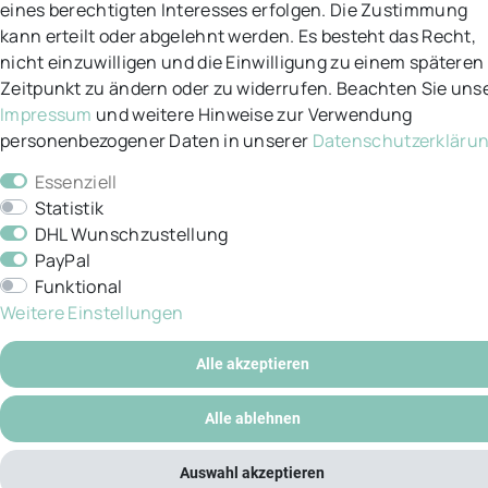
eines berechtigten Interesses erfolgen. Die Zustimmung
Impressum
kann erteilt oder abgelehnt werden. Es besteht das Recht,
nicht einzuwilligen und die Einwilligung zu einem späteren
Mein Konto
Zeitpunkt zu ändern oder zu widerrufen. Beachten Sie uns
Impressum
und weitere Hinweise zur Verwendung
personenbezogener Daten in unserer
Daten­schutz­erkläru
Essenziell
Statistik
© Copyright 2026 / Alle Rechte vorbehalten.
DHL Wunschzustellung
PayPal
Funktional
Weitere Einstellungen
Alle akzeptieren
Alle ablehnen
Auswahl akzeptieren