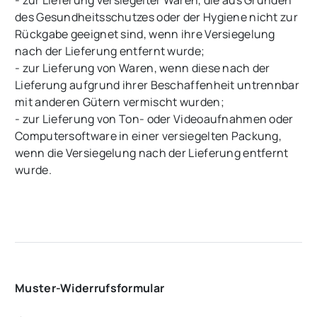
- zur Lieferung versiegelter Waren, die aus Gründen
des Gesundheitsschutzes oder der Hygiene nicht zur
Rückgabe geeignet sind, wenn ihre Versiegelung
nach der Lieferung entfernt wurde;
- zur Lieferung von Waren, wenn diese nach der
Lieferung aufgrund ihrer Beschaffenheit untrennbar
mit anderen Gütern vermischt wurden;
- zur Lieferung von Ton- oder Videoaufnahmen oder
Computersoftware in einer versiegelten Packung,
wenn die Versiegelung nach der Lieferung entfernt
wurde.
Muster-Widerrufsformular