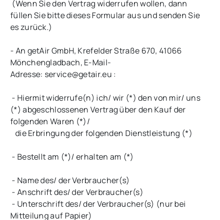
(Wenn Sie den Vertrag widerrufen wollen, dann
füllen Sie bitte dieses Formular aus und senden Sie
es zurück.)
- An getAir GmbH
, Krefelder Straße 670, 41066
Mönchengladbach
,
E-Mail-
Adresse:
service@getair.eu :
- Hiermit widerrufe(n) ich/ wir (*) den von mir/ uns
(*) abgeschlossenen Vertrag über den Kauf der
folgenden Waren (*)/
die Erbringung der folgenden Dienstleistung (*)
- Bestellt am (*)/ erhalten am (*)
- Name des/ der Verbraucher(s)
- Anschrift des/ der Verbraucher(s)
- Unterschrift des/ der Verbraucher(s) (nur bei
Mitteilung auf Papier)