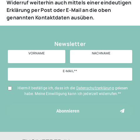
Widerruf weiterhin auch mittels einer eindeutigen
Erklärung per Post oder E-Mail an die oben
genannten Kontaktdaten ausüben.
Newsletter
VORNAME
NACHNAME
Newsletter
E-MAIL **
Honig
Hiermit bestätige ich, dass ich die
Daten­schutz­erklärung
gelesen
habe. Meine Einwilligung kann ich jederzeit widerrufen.**
Abonnieren