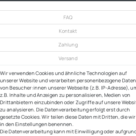
FAQ
Kontakt
Zahlung
Versand
Widerrufsrecht
Wir verwenden Cookies und ähnliche Technologien auf
unserer Website und verarbeiten personenbezogene Date
Vertrag widerrufen
von Besucher:innen unserer Webseite (z.B. IP-Adresse), u
z.B. Inhalte und Anzeigen zu personalisieren, Medien von
Rücksendungen
Drittanbietern einzubinden oder Zugriffe auf unsere Websi
zu analysieren. Die Datenverarbeitung erfolgt erst durch
AGB
gesetzte Cookies. Wir teilen diese Daten mit Dritten, die wir
in den Einstellungen benennen.
Datenschutz
Die Datenverarbeitung kann mit Einwilligung oder aufgrun