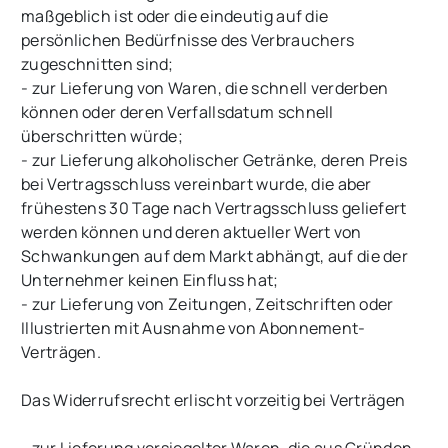
maßgeblich ist oder die eindeutig auf die
persönlichen Bedürfnisse des Verbrauchers
zugeschnitten sind;
- zur Lieferung von Waren, die schnell verderben
können oder deren Verfallsdatum schnell
überschritten würde;
- zur Lieferung alkoholischer Getränke, deren Preis
bei Vertragsschluss vereinbart wurde, die aber
frühestens 30 Tage nach Vertragsschluss geliefert
werden können und deren aktueller Wert von
Schwankungen auf dem Markt abhängt, auf die der
Unternehmer keinen Einfluss hat;
- zur Lieferung von Zeitungen, Zeitschriften oder
Illustrierten mit Ausnahme von Abonnement-
Verträgen.
Das Widerrufsrecht erlischt vorzeitig bei Verträgen