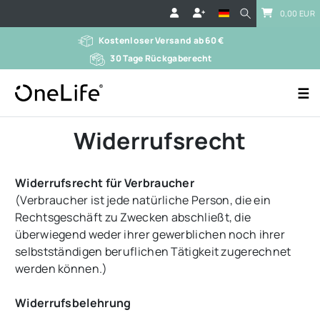
0,00 EUR
Kostenloser Versand ab 60 €
30 Tage Rückgaberecht
☰
Widerrufs­recht
Widerrufsrecht für Verbraucher
(Verbraucher ist jede natürliche Person, die ein
Rechtsgeschäft zu Zwecken abschließt, die
überwiegend weder ihrer gewerblichen noch ihrer
selbstständigen beruflichen Tätigkeit zugerechnet
werden können.)
Widerrufsbelehrung