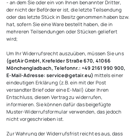
- an dem Sie oder ein von Ihnen benannter Dritter,
der nicht der Beförderer ist, die letzte Teilsendung
oder das letzte Stück in Besitz genommen haben bzw.
hat, sofern Sie eine Ware bestellt haben, die in
mehreren Teilsendungen oder Stücken geliefert
wird
;
Um Ihr Widerrufsrecht auszuüben, müssen Sie uns
(getAir GmbH, Krefelder Straße 670, 41066
Mönchengladbach, Telefonnr.: +49 2161 990 900,
E-Mail-Adresse: service@getair.eu)
mittels einer
eindeutigen Erklärung (z.B. ein mit der Post
versandter Brief oder eine E-Mail) über Ihren
Entschluss, diesen Vertrag zu widerrufen,
informieren. Sie können dafür das beigefügte
Muster-Widerrufsformular verwenden, das jedoch
nicht vorgeschrieben ist.
Zur Wahrung der Widerrufsfrist reicht es aus, dass