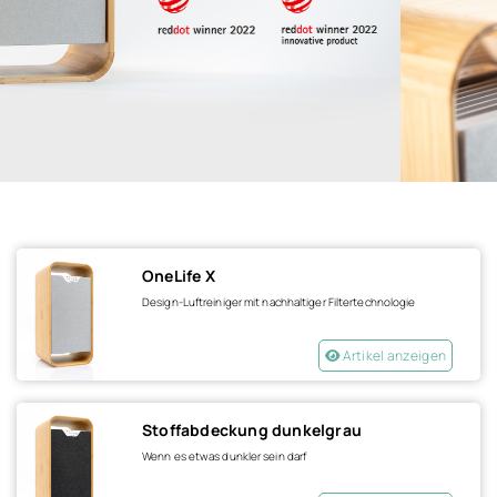
OneLife X
Design-Luftreiniger mit nachhaltiger Filtertechnologie
Artikel anzeigen
Stoffabdeckung dunkelgrau
Wenn es etwas dunkler sein darf