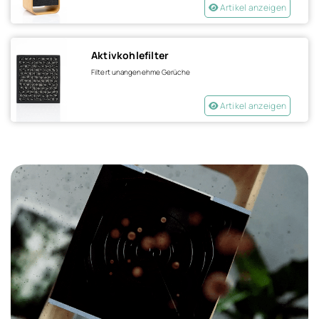
Artikel anzeigen
Aktivkohlefilter
Filtert unangenehme Gerüche
Artikel anzeigen