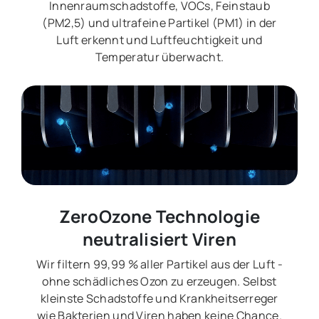
Innenraumschadstoffe, VOCs, Feinstaub
(PM2,5) und ultrafeine Partikel (PM1) in der
Luft erkennt und Luftfeuchtigkeit und
Temperatur überwacht.
ZeroOzone Technologie
neutralisiert Viren
Wir filtern 99,99 % aller Partikel aus der Luft -
ohne schädliches Ozon zu erzeugen. Selbst
kleinste Schadstoffe und Krankheitserreger
wie Bakterien und Viren haben keine Chance.