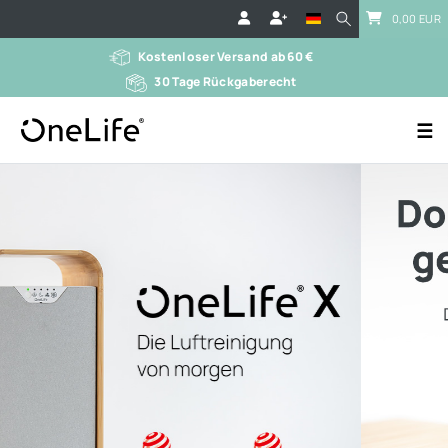
0,00 EUR
Kostenloser Versand ab 60 €
30 Tage Rückgaberecht
☰